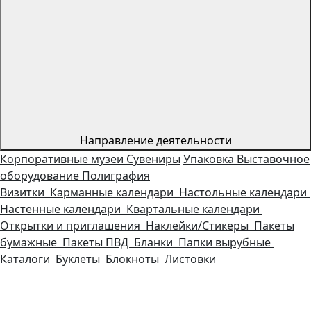
Направление деятельности
Корпоративные музеи
Сувениры
Упаковка
Выставочное
оборудование
Полиграфия
Визитки
Карманные календари
Настольные календари
Настенные календари
Квартальные календари
Открытки и приглашения
Наклейки/Стикеры
Пакеты
бумажные
Пакеты ПВД
Бланки
Папки вырубные
Каталоги
Буклеты
Блокноты
Листовки