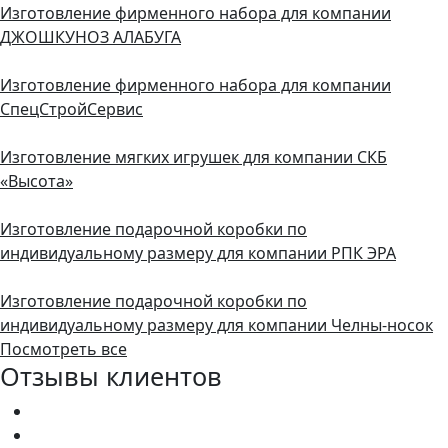
Изготовление фирменного набора для компании
ДЖОШКУНОЗ АЛАБУГА
Изготовление фирменного набора для компании
СпецСтройСервис
Изготовление мягких игрушек для компании СКБ
«Высота»
Изготовление подарочной коробки по
индивидуальному размеру для компании РПК ЭРА
Изготовление подарочной коробки по
индивидуальному размеру для компании Челны-носок
Посмотреть все
Отзывы клиентов