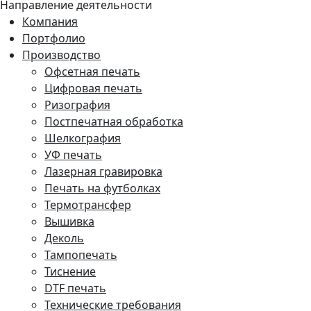
Направление деятельности
Компания
Портфолио
Производство
Офсетная печать
Цифровая печать
Ризография
Постпечатная обработка
Шелкография
УФ печать
Лазерная гравировка
Печать на футболках
Термотрансфер
Вышивка
Деколь
Тампопечать
Тиснение
DTF печать
Технические требования