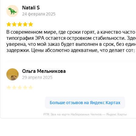
РПК Эра на карте Набережных Челнов — Яндекс Карты