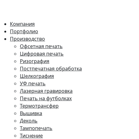
Компания
Портфолио
Производство
Офсетная печать
Цифровая печать
Ризография
Постпечатная обработка
Шелкография
УФ печать
Лазерная гравировка
Печать на футболках
Термотрансфер
Вышивка
Деколь
Тампопечать
Тиснение