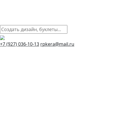
+7 (927) 036-10-13
rpkera@mail.ru