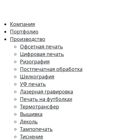
Компания
Портфолио
Производство
Офсетная печать
Цифровая печать
Ризография
Постпечатная обработка
Шелкография
УФ печать
Лазерная гравировка
Печать на футболках
Термотрансфер
Вышивка
Деколь
Тампопечать
Тиснение