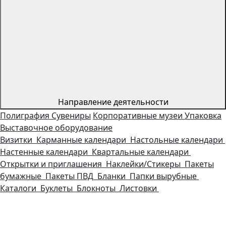
Направление деятельности
Полиграфия
Сувениры
Корпоративные музеи
Упаковка
Выставочное оборудование
Визитки
Карманные календари
Настольные календари
Настенные календари
Квартальные календари
Открытки и приглашения
Наклейки/Стикеры
Пакеты
бумажные
Пакеты ПВД
Бланки
Папки вырубные
Каталоги
Буклеты
Блокноты
Листовки