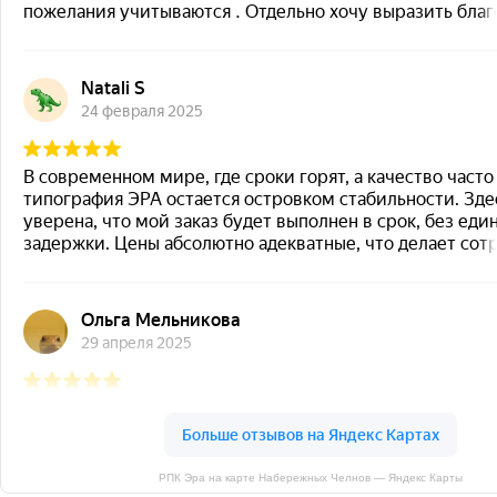
РПК Эра на карте Набережных Челнов — Яндекс Карты