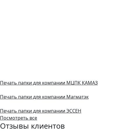
Печать папки для компании МЦПК КАМАЗ
Печать папки для компании Магматэк
Печать папки для компании ЭССЕН
Посмотреть все
Отзывы клиентов