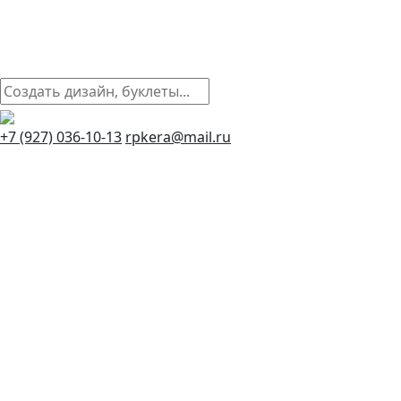
+7 (927) 036-10-13
rpkera@mail.ru