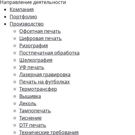
Направление деятельности
Компания
Портфолио
Производство
Офсетная печать
Цифровая печать
Ризография
Постпечатная обработка
Шелкография
УФ печать
Лазерная гравировка
Печать на футболках
Термотрансфер
Вышивка
Деколь
Тампопечать
Тиснение
DTF печать
Технические требования