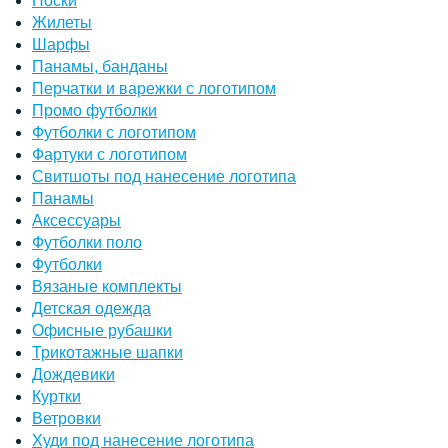
Носки
Жилеты
Шарфы
Панамы, банданы
Перчатки и варежки с логотипом
Промо футболки
Футболки с логотипом
Фартуки с логотипом
Свитшоты под нанесение логотипа
Панамы
Аксессуары
Футболки поло
Футболки
Вязаные комплекты
Детская одежда
Офисные рубашки
Трикотажные шапки
Дождевики
Куртки
Ветровки
Худи под нанесение логотипа