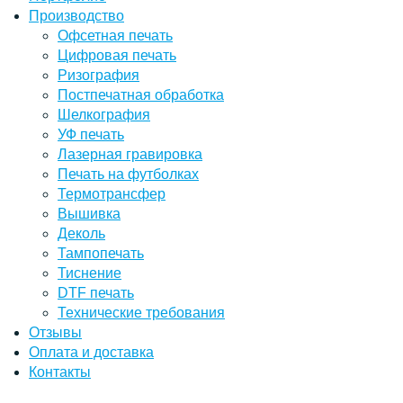
Производство
Офсетная печать
Цифровая печать
Ризография
Постпечатная обработка
Шелкография
УФ печать
Лазерная гравировка
Печать на футболках
Термотрансфер
Вышивка
Деколь
Тампопечать
Тиснение
DTF печать
Технические требования
Отзывы
Оплата и доставка
Контакты