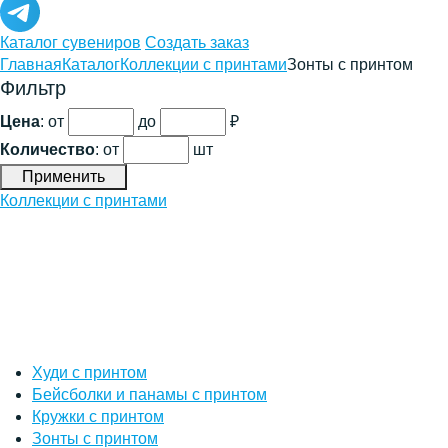
Каталог сувениров
Создать заказ
Главная
Каталог
Коллекции с принтами
Зонты с принтом
Фильтр
Цена
: от
до
₽
Количество
:
от
шт
Применить
Коллекции с принтами
Худи с принтом
Бейсболки и панамы с принтом
Кружки с принтом
Зонты с принтом