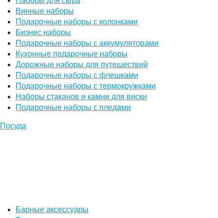
Наборы для сыра
Винные наборы
Подарочные наборы с колонками
Бизнес наборы
Подарочные наборы с аккумуляторами
Кухонные подарочные наборы
Дорожные наборы для путешествий
Подарочные наборы с флешками
Подарочные наборы с термокружками
Наборы стаканов и камни для виски
Подарочные наборы с пледами
Посуда
Барные аксессуары