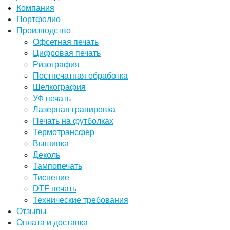
Компания
Портфолио
Производство
Офсетная печать
Цифровая печать
Ризография
Постпечатная обработка
Шелкография
УФ печать
Лазерная гравировка
Печать на футболках
Термотрансфер
Вышивка
Деколь
Тампопечать
Тиснение
DTF печать
Технические требования
Отзывы
Оплата и доставка