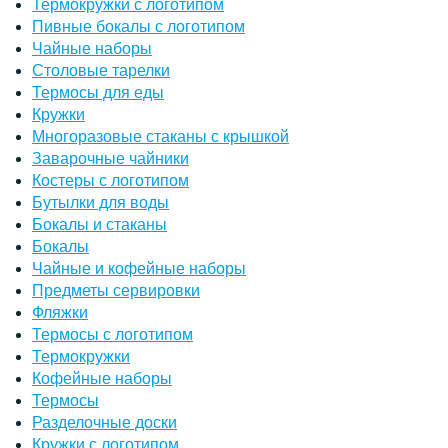
Термокружки с логотипом
Пивные бокалы с логотипом
Чайные наборы
Столовые тарелки
Термосы для еды
Кружки
Многоразовые стаканы с крышкой
Заварочные чайники
Костеры с логотипом
Бутылки для воды
Бокалы и стаканы
Бокалы
Чайные и кофейные наборы
Предметы сервировки
Фляжки
Термосы с логотипом
Термокружки
Кофейные наборы
Термосы
Разделочные доски
Кружки с логотипом