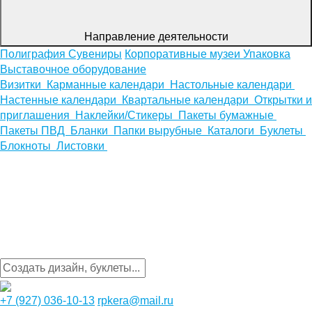
Направление деятельности
Полиграфия
Сувениры
Корпоративные музеи
Упаковка
Выставочное оборудование
Визитки
Карманные календари
Настольные календари
Настенные календари
Квартальные календари
Открытки и
приглашения
Наклейки/Стикеры
Пакеты бумажные
Пакеты ПВД
Бланки
Папки вырубные
Каталоги
Буклеты
Блокноты
Листовки
+7 (927) 036-10-13
rpkera@mail.ru