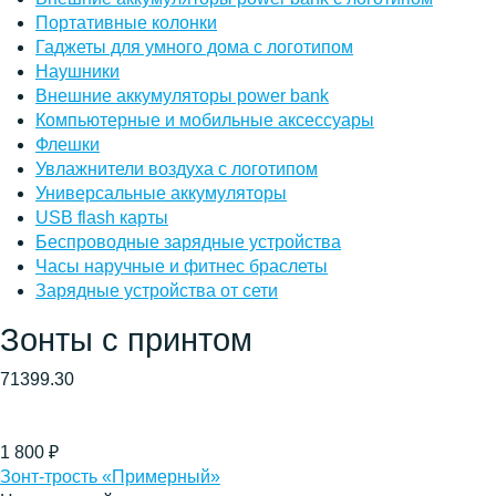
Портативные колонки
Гаджеты для умного дома с логотипом
Наушники
Внешние аккумуляторы power bank
Компьютерные и мобильные аксессуары
Флешки
Увлажнители воздуха с логотипом
Универсальные аккумуляторы
USB flash карты
Беспроводные зарядные устройства
Часы наручные и фитнес браслеты
Зарядные устройства от сети
Зонты с принтом
71399.30
1 800
₽
Зонт-трость «Примерный»