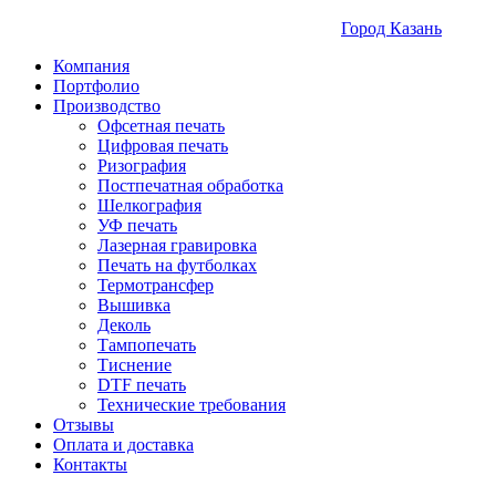
Город Казань
Компания
Портфолио
Производство
Офсетная печать
Цифровая печать
Ризография
Постпечатная обработка
Шелкография
УФ печать
Лазерная гравировка
Печать на футболках
Термотрансфер
Вышивка
Деколь
Тампопечать
Тиснение
DTF печать
Технические требования
Отзывы
Оплата и доставка
Контакты