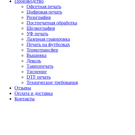
Производство
Офсетная печать
Цифровая печать
Ризография
Постпечатная обработка
Шелкография
УФ печать
Лазерная гравировка
Печать на футболках
Термотрансфер
Вышивка
Деколь
Тампопечать
Тиснение
DTF печать
Технические требования
Отзывы
Оплата и доставка
Контакты